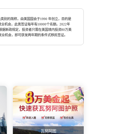
类别的简称，由美国国会于1990 年创立，目的是
机会，此类签证每年有10000个名额。2022年
过，根据新政规定，投资者只需在美国境内投资80万美
就业机会，即可获发两年期的条件式移民签证。
瓦努阿图