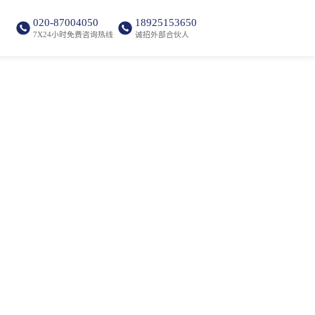
020-87004050
18925153650
7X24小时免费咨询热线
诚招外部合伙人