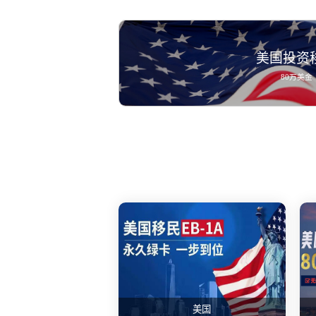
美国投资
80万美金
美国