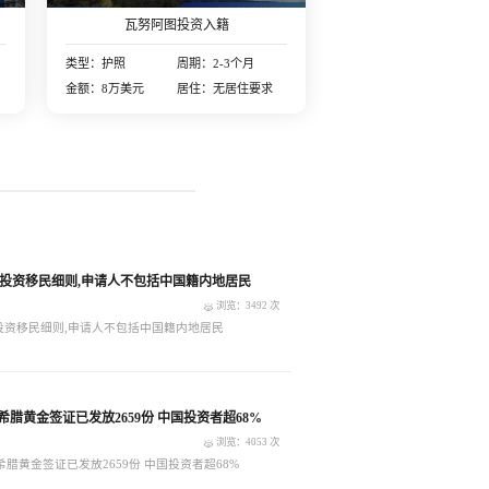
瓦努阿图投资入籍
类型：护照
周期：2-3个月
金额：8万美元
居住：无居住要求
投资移民细则,申请人不包括中国籍内地居民
浏览：3492 次
投资移民细则,申请人不包括中国籍内地居民
10月希腊黄金签证已发放2659份 中国投资者超68%
浏览：4053 次
0月希腊黄金签证已发放2659份 中国投资者超68%