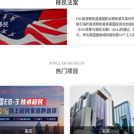
移民法案
EB5投资移民是美国职业移民第五类优先
移民
吸引海外投资移民者来美国投资及创造就业
《EB5改革与诚信法案》(RIA)的通
元，并在美国直接或间接创造10个工人
POPULAR PROJECTS
热门项目
美国
美国