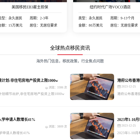
美国移民EB3雇主担保
纽约时代广场VOCO酒店
类型：永久居民
周期：2-3年
类型：永久居民
周期：9-13个月
金额：15万美元
居住：无居住要求
金额：80万美元
居住：无居住要求
全球热点移民资讯
海外热门信息，移民政策，行业焦点问题
计划:非住宅房地产投资上限1000w
港府公布香港
2023-12-25
浏览：3386 次
划细节出炉,非住宅房地产投资上限1000w
港府公布香港
入学申请人数增长41%
2023年1-
2023-12-25
浏览：3809 次
学申请人数增长41%
2023年1-1