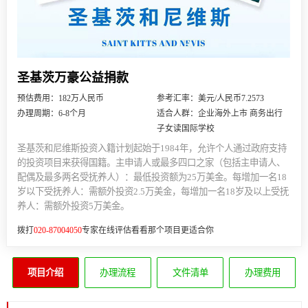
圣基茨万豪公益捐款
预估费用：182万人民币
参考汇率：美元/人民币7.2573
办理周期：6-8个月
适合人群：企业海外上市 商务出行
子女读国际学校
圣基茨和尼维斯投资入籍计划起始于1984年，允许个人通过政府支持
的投资项目来获得国籍。主申请人或最多四口之家（包括主申请人、
配偶及最多两名受抚养人）：最低投资额为25万美金。每增加一名18
岁以下受抚养人：需额外投资2.5万美金，每增加一名18岁及以上受抚
养人：需额外投资5万美金。
拨打
020-87004050
专家在线评估看看那个项目更适合你
项目介绍
办理流程
文件清单
办理费用