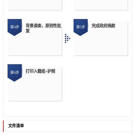
背景调查，原则性批
完成政府捐款
第4步
第5步
复
打印入籍纸+护照
第6步
文件清单