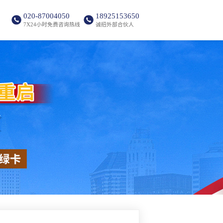
020-87004050
18925153650
7X24小时免费咨询热线
诚招外部合伙人