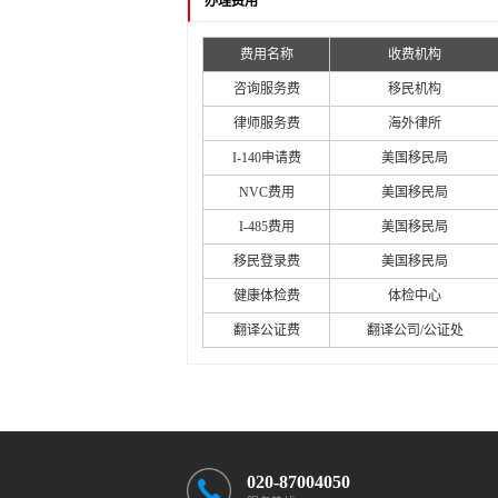
办理费用
费用名称
收费机构
咨询服务费
移民机构
律师服务费
海外律所
I-140申请费
美国移民局
NVC费用
美国移民局
I-485费用
美国移民局
移民登录费
美国移民局
健康体检费
体检中心
翻译公证费
翻译公司/公证处
020-87004050