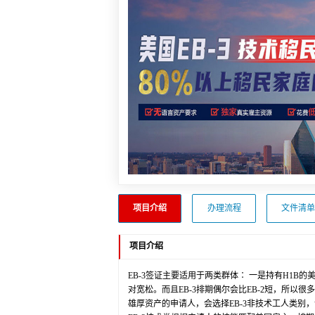
项目介绍
办理流程
文件清单
项目介绍
EB-3签证主要适用于两类群体∶ 一是持有H1B的
对宽松。而且EB-3排期偶尔会比EB-2短，所以很
雄厚资产的申请人，会选择EB-3非技术工人类别