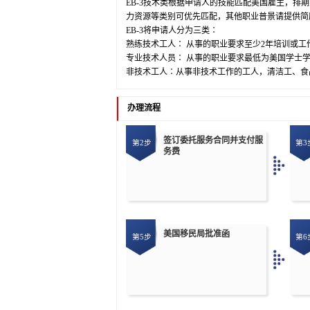
EB-3技术类根据申请人的技能匹配美国雇主，排
力资源等类别可优先匹配，其他职业普景请提供简
EB-3将申请人分为三类∶
熟练技术工人∶ 从事的职业要求至少2年培训或工
专业技术人员∶ 从事的职业要求最低为美国学士学
非技术工人∶从事非技术工作的工人，清洁工、食
办理流程
签订委托服务合同并支付服
第2步
第3
务费
美国移民局批准函
第5步
第6