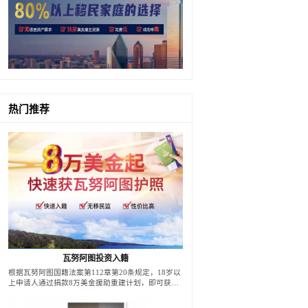
热门推荐
瓦努阿图投资入籍
根据瓦努阿图国籍法案第112章第20条规定，18岁以
上申请人通过捐款8万美金援助重建计划，即可获得
瓦努阿图公民权利，是目前市场上办理周期最快的护
照项目，从签约到领取护照，平均45天。