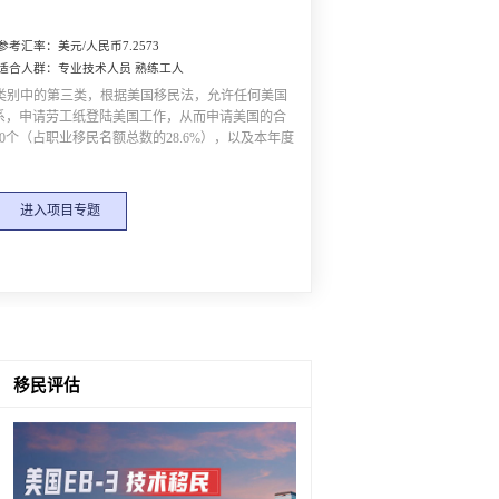
参考汇率：美元/人民币7.2573
适合人群：专业技术人员 熟练工人
民类别中的第三类，根据美国移民法，允许任何美国
系，申请劳工纸登陆美国工作，从而申请美国的合
00个（占职业移民名额总数的28.6%），以及本年度
进入项目专题
移民评估