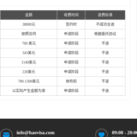
金额
收费时间
退费标准
38000元
签约时
不成功全退
按照合同
申请阶段
根据委托协议
700 美元
申请阶段
不退
345美元
申请阶段
不退
1140美元
申请阶段
不退
220美元
申请阶段
不退
700-1500美元
体检前
不退
以实际产生金额为准
申请阶段
不退
info@haovisa.com
09:00 - 20:0