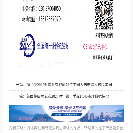
上一篇：2013至2022财年共有170173位中国大陆申请人移民美国
下一篇：美国移民局公布2024财年第一季度I-140审理数据情况
免责声明：凡本网注明转载自其它媒体的作品，转载目的在于传递更多信