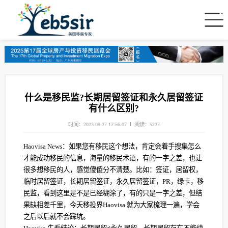
什么是移民监?长期居留签证和永久居留签证
有什么区别?
时间：2023-09-27 17:56:07
阅读：5227
Haovisa News：如果您有移民这个想法，肯定会着手搜集怎么
才能成功移民的信息，海量的移民术语，有的一字之差，也让
很多想移民的人，感觉傻傻分不清楚。比如：签证，居留权，
临时居留签证，长期居留签证，永久居留签证，PR，绿卡，移
民监，看到这里是不是已经糊涂了，有的只是一字之差，但结
果缺相差千里，今天移投界Haovisa 就为大家梳理一遍，学会
之后以后就不会踩坑。